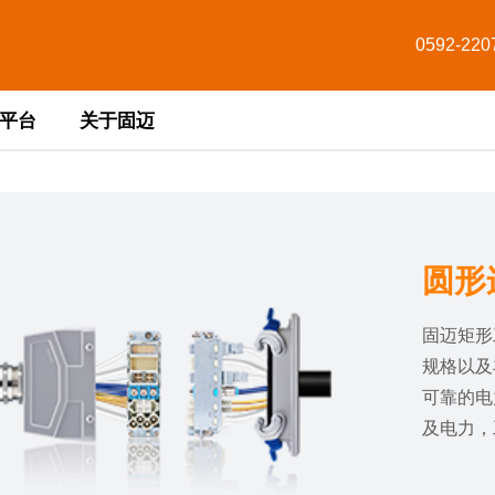
0592-220
平台
关于固迈
圆形
固迈矩形
规格以及
可靠的电
及电力，