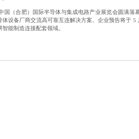
26 中国（合肥）国际半导体与集成电路产业展览会圆满
导体设备厂商交流高可靠互连解决方案。企业预告将于 5 月
耕智能制造连接配套领域。