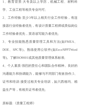
1、教育背景:大专及以上学历，机械工程、材料科
学、工业工程等相关专业均可;
2、工作经验:至少3年以上相关行业工作经验，有连
接器行业经验者优先，有设计质量工程师或类似岗位
工作经验者优先，英语读写能力者优先;
3、专业技能熟悉质量管理工具和方法(如FMEA、
DOE、SPC等)。熟练使用公软件(如EeceNPPTWord
等)。了解ISO9001或其他质量管理体系标准;
4、个人素质:强烈的责任心和团队合作精神。良好的
沟通能力和协调能力，能够与不同部门有效协作;5、
证书和培训:接受过相关专业培训，如六西格玛、精
益生产等，有相关证书者优先;
原标题:《质量工程师》