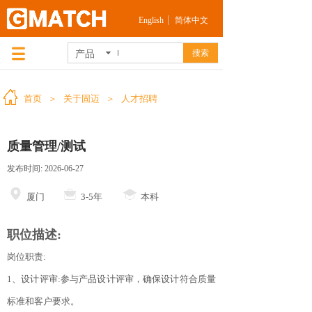
English
简体中文
产品
搜索
首页
＞
关于固迈
＞
人才招聘
质量管理/测试
发布时间:
2026-06-27
厦门
3-5年
本科
职位描述:
岗位职责:
1、设计评审:参与产品设计评审，确保设计符合质量
标准和客户要求。