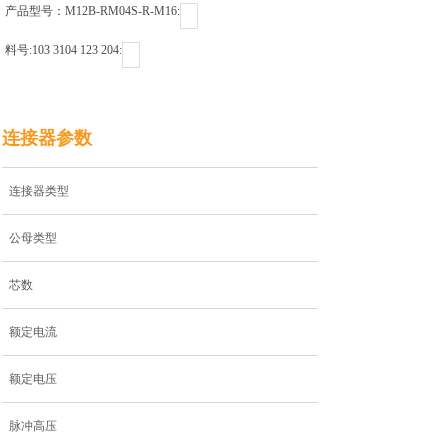
产品型号：M12B-RM04S-R-M16ㅤㅤㅤㅤㅤㅤㅤㅤㅤㅤㅤㅤ:
料号:103 3104 123 204ㅤㅤㅤㅤㅤㅤㅤㅤㅤㅤㅤㅤ:
连接器参数
连接器类型
公母类型
芯数
额定电流
额定电压
脉冲高压