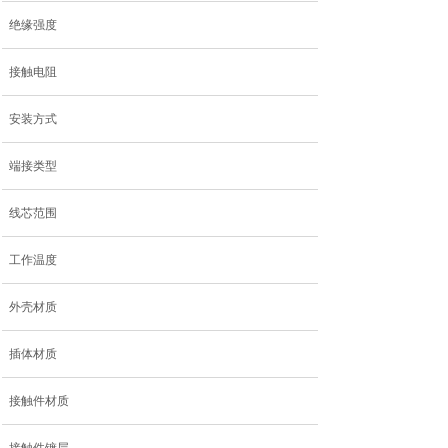
绝缘强度
接触电阻
安装方式
端接类型
线芯范围
工作温度
外壳材质
插体材质
接触件材质