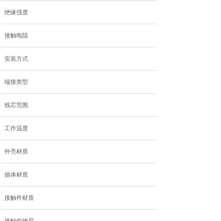
绝缘强度
接触电阻
安装方式
端接类型
线芯范围
工作温度
外壳材质
插体材质
接触件材质