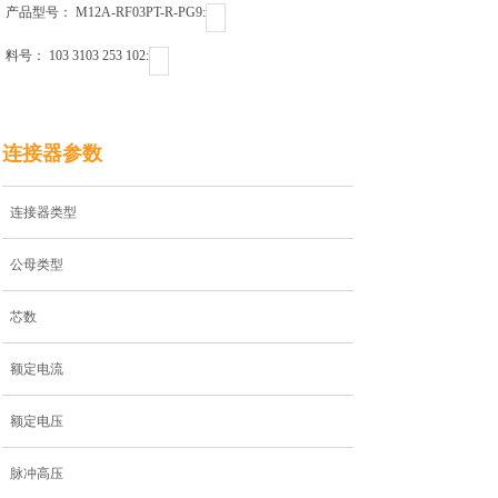
产品型号： M12A-RF03PT-R-PG9ㅤㅤㅤㅤㅤㅤㅤㅤㅤㅤㅤㅤ:
料号： 103 3103 253 102ㅤㅤㅤㅤㅤㅤㅤㅤㅤㅤ:
连接器参数
连接器类型
公母类型
芯数
额定电流
额定电压
脉冲高压