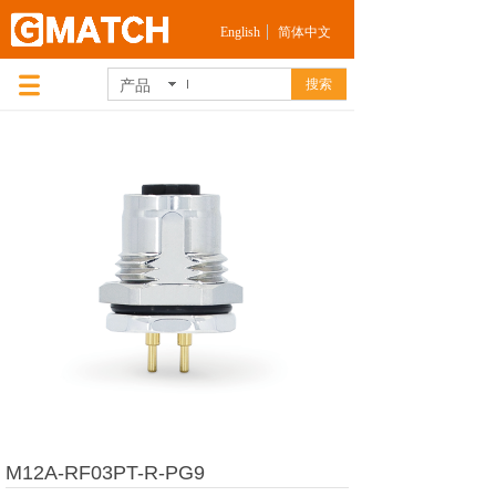
English
简体中文
产品
搜索
M12A-RF03PT-R-PG9