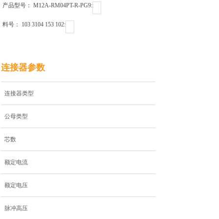
产品型号： M12A-RM04PT-R-PG9ㅤㅤㅤㅤㅤㅤㅤㅤㅤㅤㅤㅤ:
料号： 103 3104 153 102ㅤㅤㅤㅤㅤㅤㅤㅤㅤㅤ:
连接器参数
连接器类型
公母类型
芯数
额定电流
额定电压
脉冲高压