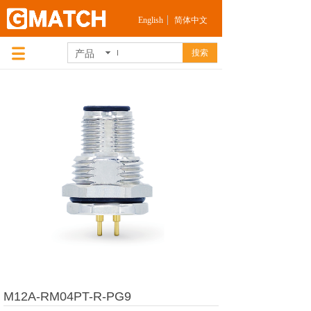
English
简体中文
产品
搜索
M12A-RM04PT-R-PG9