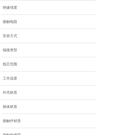
绝缘强度
接触电阻
安装方式
端接类型
线芯范围
工作温度
外壳材质
插体材质
接触件材质