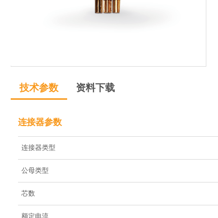
技术参数
资料下载
连接器参数
连接器类型
公母类型
芯数
额定电流