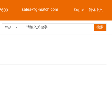
sales@
g-match.com
7600
English
简体中文
搜索
产品