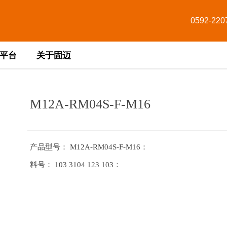
0592-220
平台
关于固迈
M12A-RM04S-F-M16
产品型号： M12A-RM04S-F-M16ㅤㅤㅤㅤㅤㅤㅤㅤㅤㅤㅤㅤ：
料号： 103 3104 123 103ㅤㅤㅤㅤㅤㅤㅤㅤㅤㅤ：