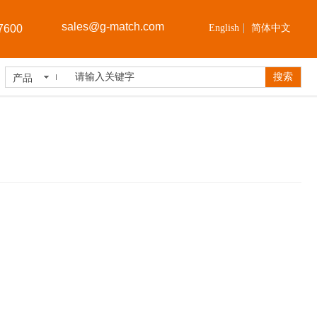
sales@
g-match.com
7600
English
简体中文
搜索
产品