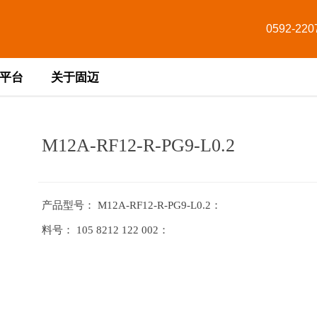
0592-220
平台
关于固迈
M12A-RF12-R-PG9-L0.2
产品型号： M12A-RF12-R-PG9-L0.2ㅤㅤㅤㅤㅤㅤㅤㅤㅤㅤㅤㅤ：
料号： 105 8212 122 002ㅤㅤㅤㅤㅤㅤㅤㅤㅤㅤ：