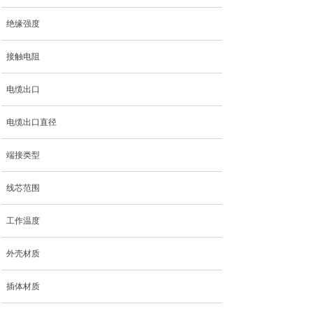
绝缘强度
接触电阻
电缆出口
电缆出口直径
端接类型
线芯范围
工作温度
外壳材质
插体材质