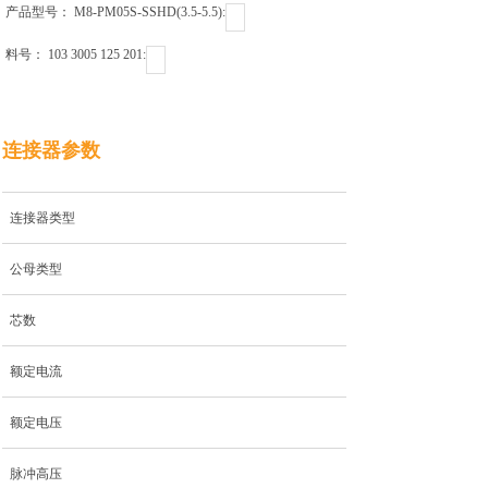
产品型号： M8-PM05S-SSHD(3.5-5.5)ㅤㅤㅤㅤㅤㅤㅤㅤㅤㅤㅤㅤ:
料号： 103 3005 125 201ㅤㅤㅤㅤㅤㅤㅤㅤㅤㅤㅤ:
连接器参数
连接器类型
公母类型
芯数
额定电流
额定电压
脉冲高压