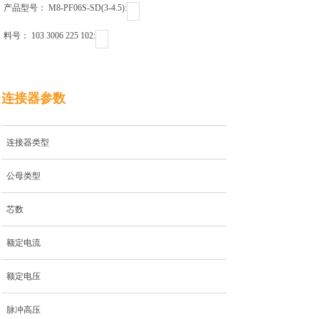
产品型号： M8-PF06S-SD(3-4.5)ㅤㅤㅤㅤㅤㅤㅤㅤㅤㅤㅤㅤ:
料号： 103 3006 225 102ㅤㅤㅤㅤㅤㅤㅤㅤㅤㅤㅤ:
连接器参数
连接器类型
公母类型
芯数
额定电流
额定电压
脉冲高压