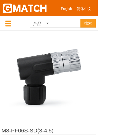
English
简体中文
产品
搜索
M8-PF06S-SD(3-4.5)