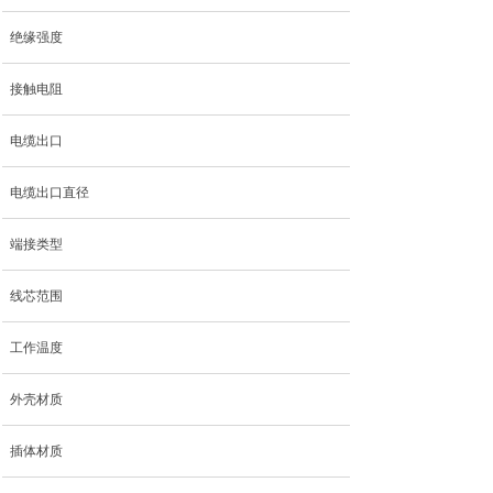
绝缘强度
接触电阻
电缆出口
电缆出口直径
端接类型
线芯范围
工作温度
外壳材质
插体材质