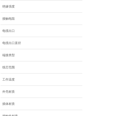
绝缘强度
接触电阻
电缆出口
电缆出口直径
端接类型
线芯范围
工作温度
外壳材质
插体材质