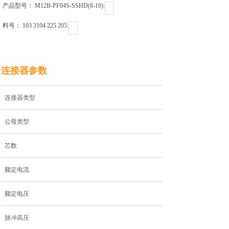
产品型号： M12B-PF04S-SSHD(8-10)ㅤㅤㅤㅤㅤㅤㅤㅤㅤㅤㅤㅤ:
料号： 103 3104 225 205ㅤㅤㅤㅤㅤㅤㅤㅤㅤㅤ:
连接器参数
连接器类型
公母类型
芯数
额定电流
额定电压
脉冲高压