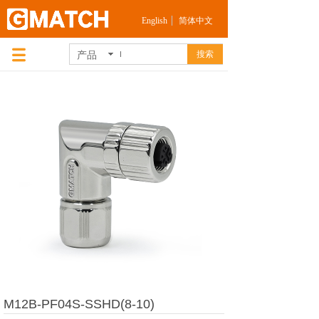
English
简体中文
产品
搜索
M12B-PF04S-SSHD(8-10)