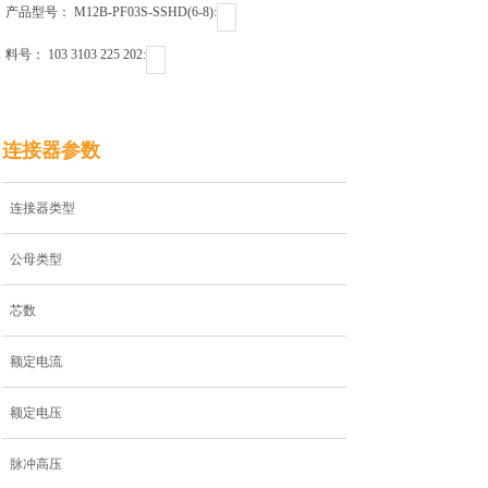
产品型号： M12B-PF03S-SSHD(6-8)ㅤㅤㅤㅤㅤㅤㅤㅤㅤㅤㅤㅤ:
料号： 103 3103 225 202ㅤㅤㅤㅤㅤㅤㅤㅤㅤㅤ:
连接器参数
连接器类型
公母类型
芯数
额定电流
额定电压
脉冲高压