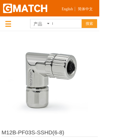
English
简体中文
产品
搜索
M12B-PF03S-SSHD(6-8)