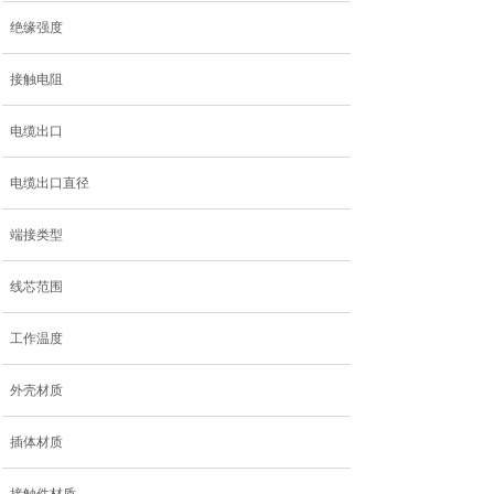
绝缘强度
接触电阻
电缆出口
电缆出口直径
端接类型
线芯范围
工作温度
外壳材质
插体材质