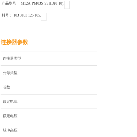
产品型号： M12A-PM03S-SSHD(8-10)ㅤㅤㅤㅤㅤㅤㅤㅤㅤㅤㅤㅤ:
料号： 103 3103 125 105ㅤㅤㅤㅤㅤㅤㅤㅤㅤㅤㅤ:
连接器参数
连接器类型
公母类型
芯数
额定电流
额定电压
脉冲高压