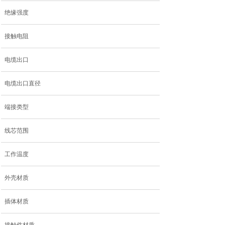
绝缘强度
接触电阻
电缆出口
电缆出口直径
端接类型
线芯范围
工作温度
外壳材质
插体材质