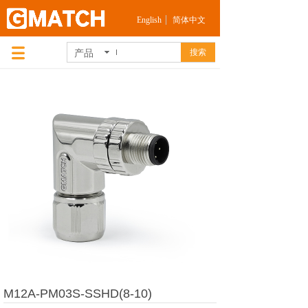
English
简体中文
产品
搜索
M12A-PM03S-SSHD(8-10)