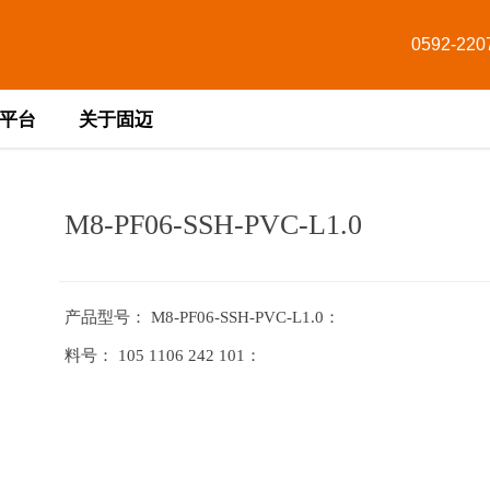
0592-220
平台
关于固迈
M8-PF06-SSH-PVC-L1.0
产品型号： M8-PF06-SSH-PVC-L1.0ㅤㅤㅤㅤㅤㅤㅤㅤㅤㅤㅤㅤ：
料号： 105 1106 242 101ㅤㅤㅤㅤㅤㅤㅤㅤㅤㅤㅤ：