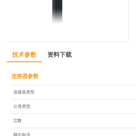
技术参数
资料下载
连接器参数
连接器类型
公母类型
芯数
额定电流