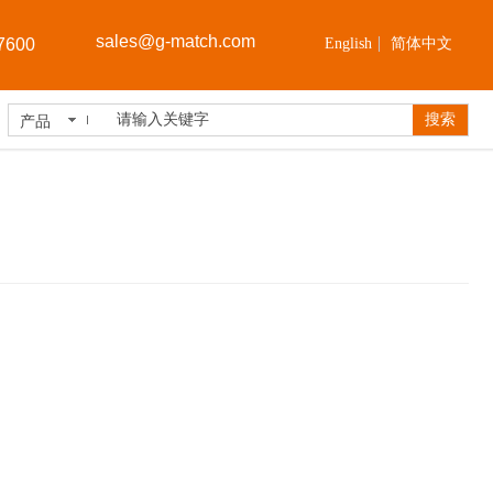
sales@
g-match.com
7600
English
简体中文
搜索
产品