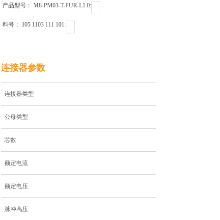
产品型号： M8-PM03-T-PUR-L1.0ㅤㅤㅤㅤㅤㅤㅤㅤㅤㅤㅤㅤ:
料号： 105 1103 111 101ㅤㅤㅤㅤㅤㅤㅤㅤㅤㅤㅤ:
连接器参数
连接器类型
公母类型
芯数
额定电流
额定电压
脉冲高压