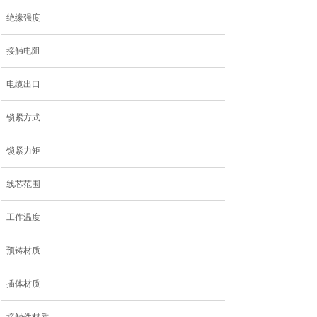
绝缘强度
接触电阻
电缆出口
锁紧方式
锁紧力矩
线芯范围
工作温度
预铸材质
插体材质