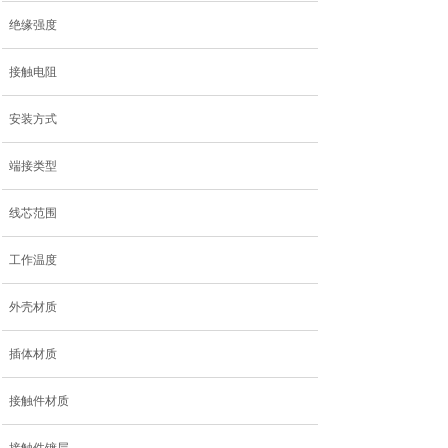
绝缘强度
接触电阻
安装方式
端接类型
线芯范围
工作温度
外壳材质
插体材质
接触件材质