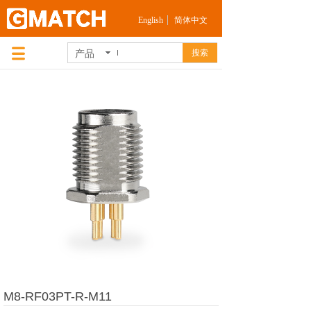
English
简体中文
产品
搜索
M8-RF03PT-R-M11