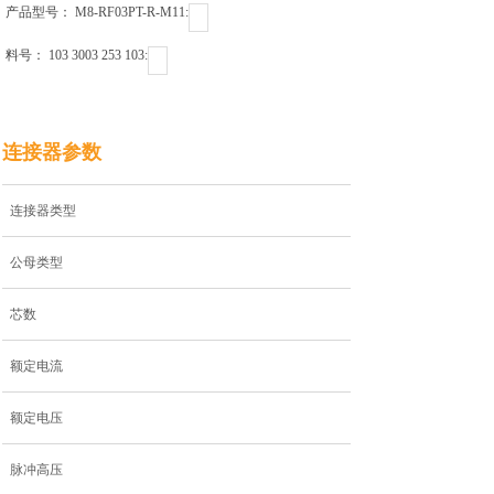
产品型号： M8-RF03PT-R-M11ㅤㅤㅤㅤㅤㅤㅤㅤㅤㅤㅤㅤ:
料号： 103 3003 253 103ㅤㅤㅤㅤㅤㅤㅤㅤㅤㅤㅤ:
连接器参数
连接器类型
公母类型
芯数
额定电流
额定电压
脉冲高压